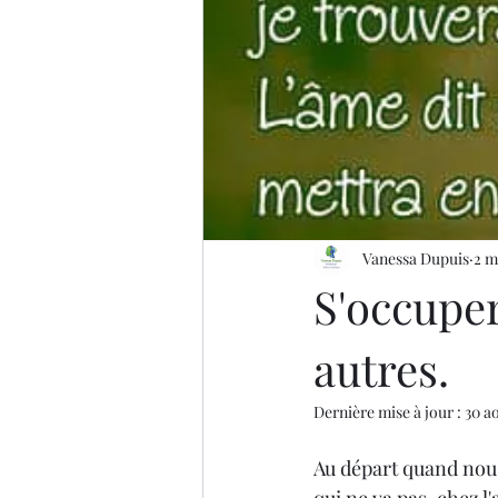
Vanessa Dupuis
2 m
S'occuper
autres.
Dernière mise à jour :
30 a
Au départ quand nou