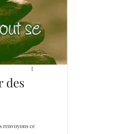
r des
s renvoyons ce 