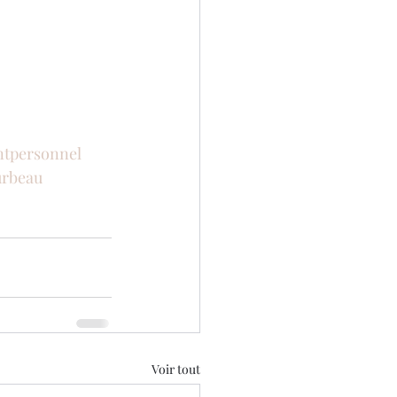
tpersonnel
urbeau
Voir tout