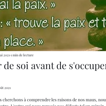
ai 2021
1 min de lecture
 de soi avant de s'occupe
oût 2021
s cherchons à comprendre les raisons de nos maux, nou