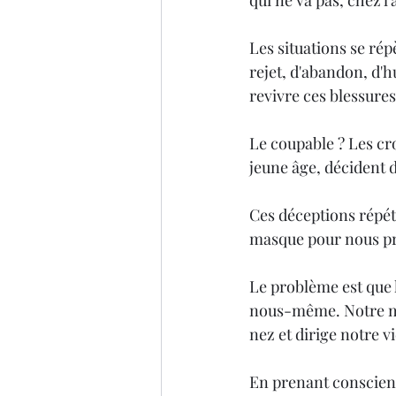
qui ne va pas, chez l
Les situations se rép
rejet, d'abandon, d'h
revivre ces blessures
Le coupable ? Les cro
jeune âge, décident 
Ces déceptions répét
masque pour nous pr
Le problème est que
nous-même. Notre men
nez et dirige notre vi
En prenant conscien