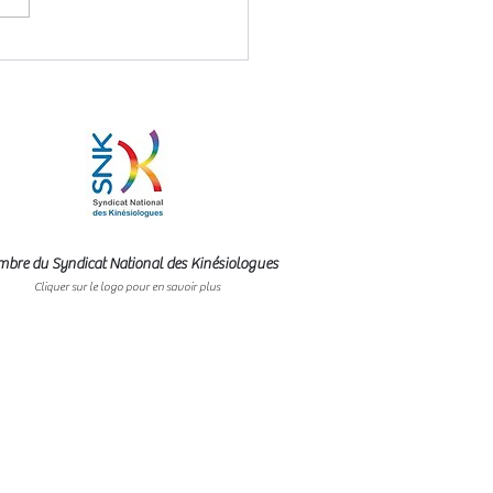
ra sur
complissement
bre du Syndicat National des Kinésiologues
Cliquer sur le logo pour en savoir plus