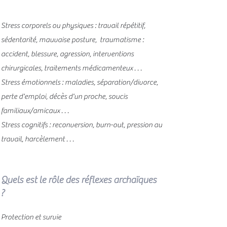
Stress corporels ou physiques : travail répétitif,
sédentarité, mauvaise posture, traumatisme :
accident, blessure, agression, interventions
chirurgicales, traitements médicamenteux
. . .
Stress émotionnels : maladies, séparation/divorce,
perte d'emploi, décès d'un proche, soucis
familiaux/amicaux . . .
Stress cognitifs : reconversion, burn-out, pression au
travail, harcèlement . . .
Quels est le rôle des réfl
exes archaïques
?
Protection et survie