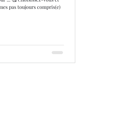
mmes pas toujours compris(e)