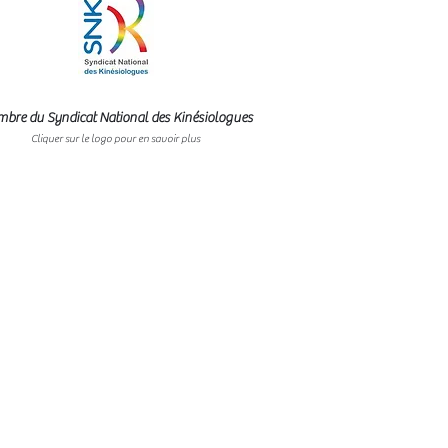
bre du Syndicat National des Kinésiologues
Cliquer sur le logo pour en savoir plus