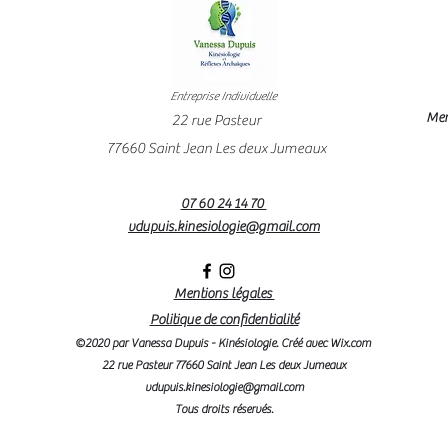
Entreprise Individuelle
Mem
22 rue Pasteur
77660 Saint Jean Les deux Jumeaux
07 60 24 14 70
vdupuis.kinesiologie@gmail.com
Mentions légales
Politique de confidentialité
©2020 par Vanessa Dupuis - Kinésiologie. Créé avec Wix.com
22 rue Pasteur 77660 Saint Jean Les deux Jumeaux
vdupuis.kinesiologie@gmail.com
Tous droits réservés.