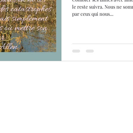
le reste suivra. Nous ne so
par ceux qui nous...