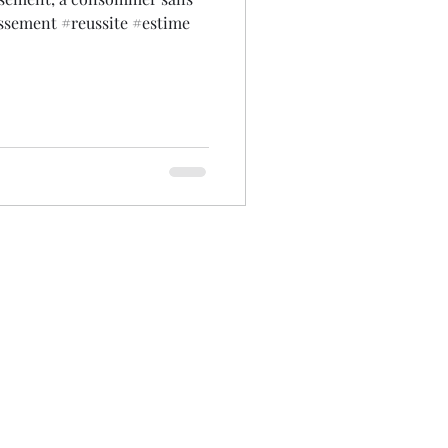
ssement #reussite #estime