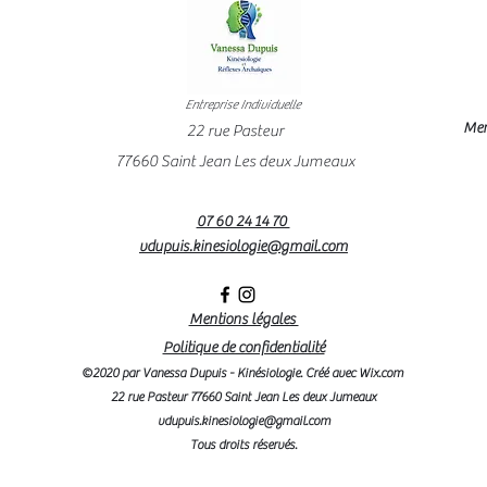
Entreprise Individuelle
Mem
22 rue Pasteur
77660 Saint Jean Les deux Jumeaux
07 60 24 14 70
vdupuis.kinesiologie@gmail.com
Mentions légales
Politique de confidentialité
©2020 par Vanessa Dupuis - Kinésiologie. Créé avec Wix.com
22 rue Pasteur 77660 Saint Jean Les deux Jumeaux
vdupuis.kinesiologie@gmail.com
Tous droits réservés.