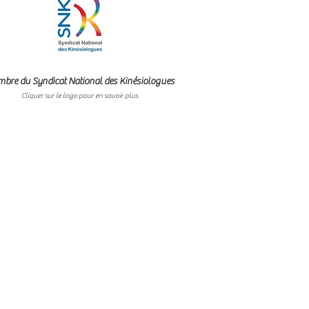
bre du Syndicat National des Kinésiologues
Cliquer sur le logo pour en savoir plus