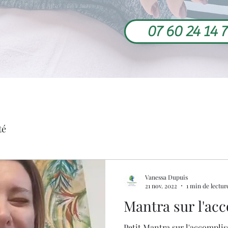
07 60 24 14 
té
Vanessa Dupuis
21 nov. 2022
1 min de lectur
Mantra sur l'ac
Petit Mantra sur l'accompl