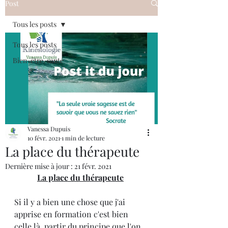
Post
Tous les posts
Tous les posts
Bien-être, santé
Vanessa Dupuis
10 févr. 2021
1 min de lecture
La place du thérapeute
Dernière mise à jour :
21 févr. 2021
La place du thérapeute
Si il y a bien une chose que j'ai 
apprise en formation c'est bien 
celle là, partir du principe que l'on 