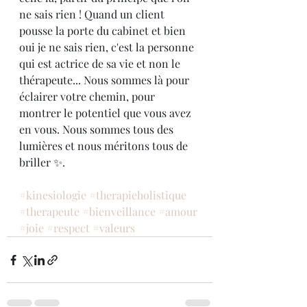
ne sais rien ! Quand un client 
pousse la porte du cabinet et bien 
oui je ne sais rien, c'est la personne 
qui est actrice de sa vie et non le 
thérapeute... Nous sommes là pour 
éclairer votre chemin, pour 
montrer le potentiel que vous avez 
en vous. Nous sommes tous des 
lumières et nous méritons tous de 
briller ✨.
#kinesiologie
#therapieholistique
#therapeute
#bienveillance
#amour
#joie
#respect
#valeurs