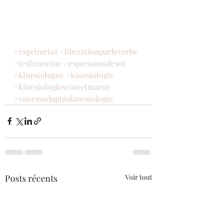
#exprimetoi
#liberationparleverbe
#lesilencetue
#expressiondesoi
#kinesiologue
#kinesiologie
#kinesiologieseineetmarne
#vanessadupuiskinesiologie
Posts récents
Voir tout